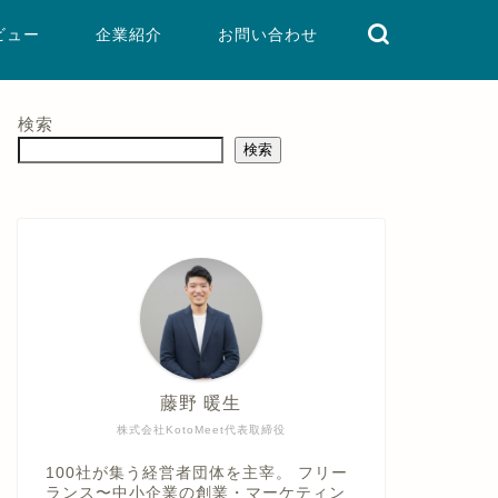
ビュー
企業紹介
お問い合わせ
検索
検索
藤野 暖生
株式会社KotoMeet代表取締役
100社が集う経営者団体を主宰。 フリー
ランス〜中小企業の創業・マーケティン