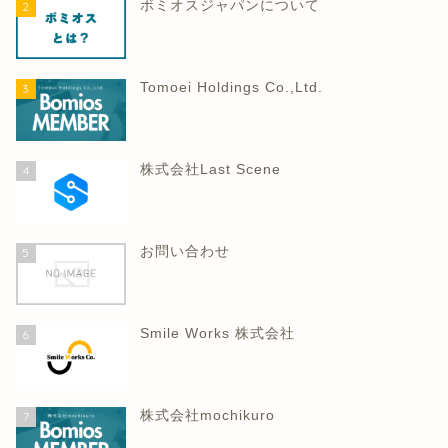
ボミオスジャパンについて
2
Tomoei Holdings Co.,Ltd.
3
株式会社Last Scene
4
お問い合わせ
5
Smile Works 株式会社
6
株式会社mochikuro
7