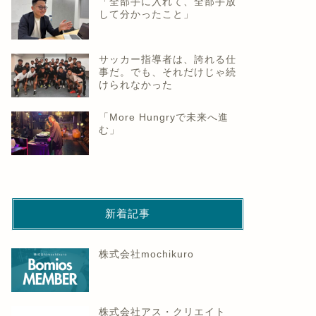
「全部手に入れて、全部手放
して分かったこと」
サッカー指導者は、誇れる仕
事だ。でも、それだけじゃ続
けられなかった
「More Hungryで未来へ進
む」
新着記事
株式会社mochikuro
株式会社アス・クリエイト