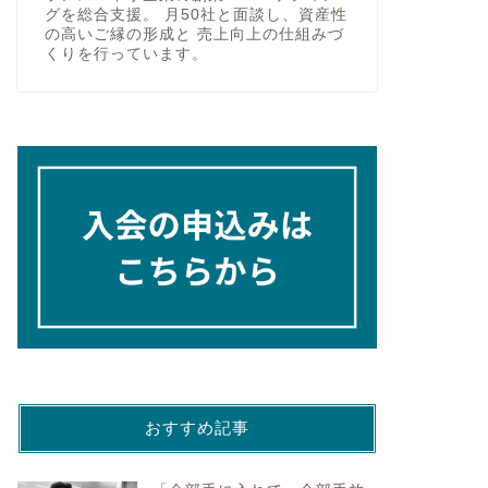
グを総合支援。 月50社と面談し、資産性
の高いご縁の形成と 売上向上の仕組みづ
くりを行っています。
おすすめ記事