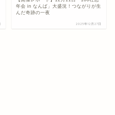
年会 in なんば」大盛況！つながりが生
んだ奇跡の一夜
日
2025年12月27日