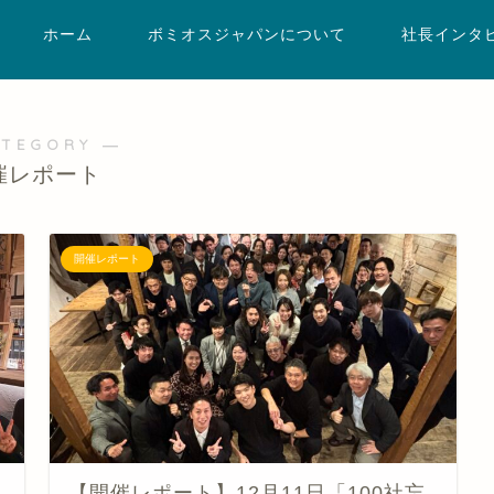
ホーム
ボミオスジャパンについて
社長インタ
ATEGORY ―
催レポート
開催レポート
【開催レポート】12月11日「100社忘